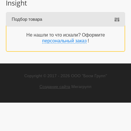
Insight
Подбор товара
Не нашли то что искали? Оформите
персональный заказ
!
Copyright © 2017 - 2026 ООО "Босм Групп"
Создание сайта
Мегагрупп